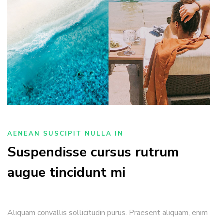
AENEAN SUSCIPIT NULLA IN
Suspendisse cursus rutrum
augue tincidunt mi
Aliquam convallis sollicitudin purus. Praesent aliquam, enim