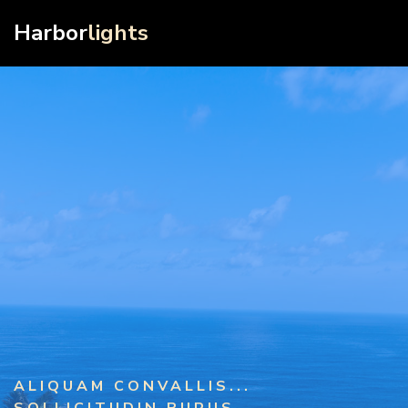
Harbor
lights
ALIQUAM CONVALLIS...